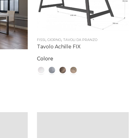
,
,
FISSI
GIORNO
TAVOLI DA PRANZO
Tavolo Achille FIX
Colore