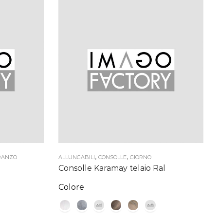
,
,
PRANZO
ALLUNGABILI
CONSOLLE
GIORNO
Consolle Karamay telaio Ral
Colore
: