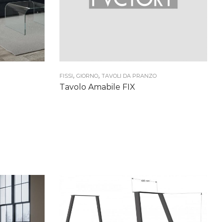
,
,
FISSI
GIORNO
TAVOLI DA PRANZO
Tavolo Amabile FIX
:
 €
0 €