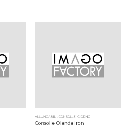
0 €
0 €
,
,
ALLUNGABILI
CONSOLLE
GIORNO
Consolle Olanda Iron