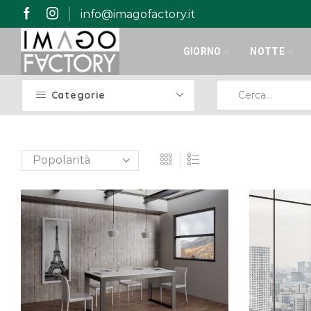
info@imagofactory.it
GIORNO
NOTTE
Categorie