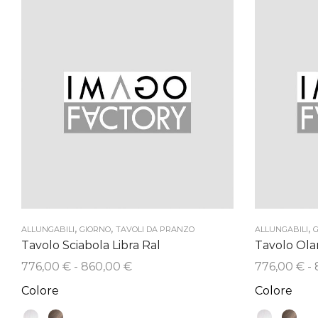
,
,
,
ALLUNGABILI
GIORNO
TAVOLI DA PRANZO
ALLUNGABILI
G
Tavolo Sciabola Libra Ral
Tavolo Ola
Fascia
776,00
€
-
860,00
€
776,00
€
-
di
Colore
Colore
prezzo:
da