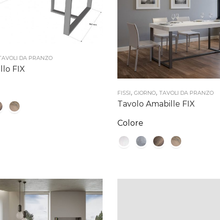
TAVOLI DA PRANZO
llo FIX
,
,
FISSI
GIORNO
TAVOLI DA PRANZO
Tavolo Amabille FIX
Colore