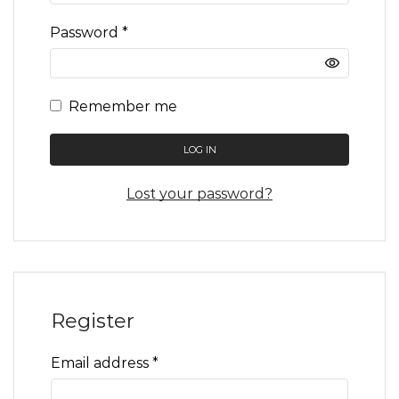
Required
Password
*
Remember me
LOG IN
Lost your password?
Register
Required
Email address
*