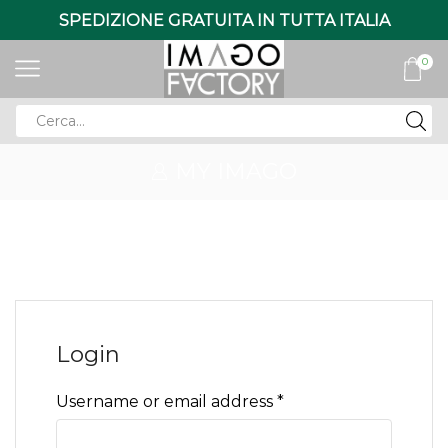
SPEDIZIONE GRATUITA IN TUTTA ITALIA
0
Search
input
MY IMAGO
Login
Required
Username or email address
*