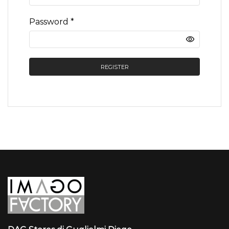
Required
Password
*
REGISTER