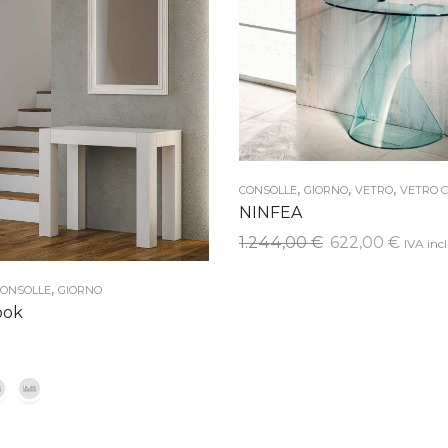
,
,
,
CONSOLLE
GIORNO
VETRO
VETRO 
NINFEA
Il
Il
1.244,00
€
622,00
€
IVA inc
prezzo
prezz
,
originale
attua
ONSOLLE
GIORNO
ook
era:
è:
1.244,00 €.
622,00