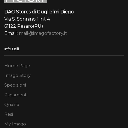
DAG Stores di Guglielmi Diego
Via S. Sonnino 1 int 4
61122 Pesaro(PU)
Email:
mail@imagofactory.it
Info Utili
Home Page
Imago Story
Spedizioni
Pagamenti
Qualità
Resi
My Imago