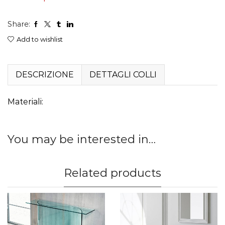
744,00 €
Share:
a
Add to wishlist
818,00 €
DESCRIZIONE
DETTAGLI COLLI
Materiali:
You may be interested in…
Related products