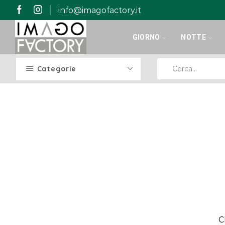
info@imagofactory.it
GIORNO
NOTTE
Categorie
C