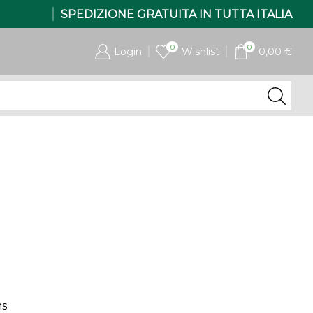
SPEDIZIONE GRATUITA IN TUTTA ITALIA
0
0
Login
Wishlist
0,00
€
s.