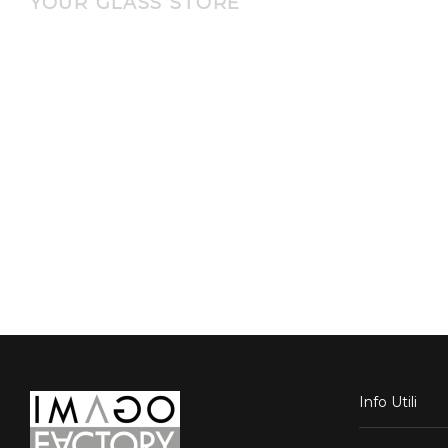
YOUR GLASS STORE
Info Utili