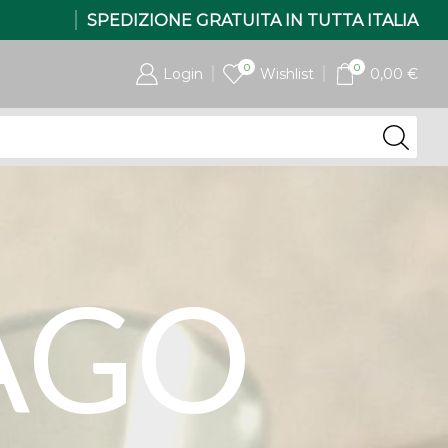
SPEDIZIONE GRATUITA IN TUTTA ITALIA
0
0
Login
Wishlist
0,00
€
AGO