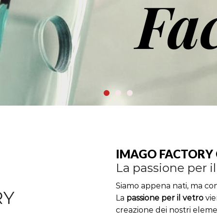
Fa
IMAGO FACTORY 
La passione per il
Siamo appena nati, ma con 
RY
La
passione per il vetro
vie
creazione dei nostri eleme