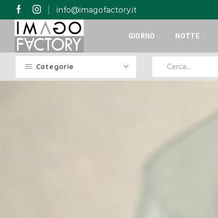
info@imagofactory.it
GIORNO
NOTTE
Categorie