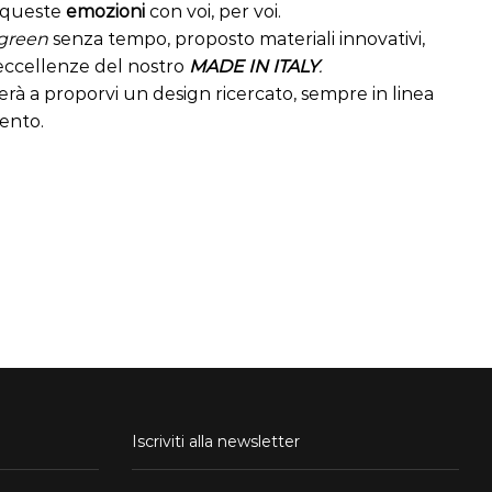
queste
emozioni
con voi, per voi.
green
senza tempo, proposto materiali innovativi,
e eccellenze del nostro
MADE IN ITALY
.
rà a proporvi un design ricercato, sempre in linea
ento.
Iscriviti alla newsletter