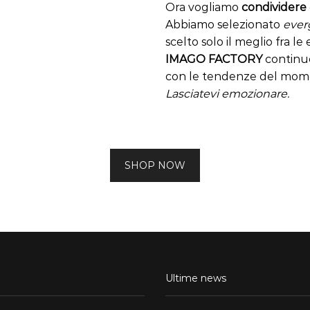
Ora vogliamo
condividere
Abbiamo selezionato
ever
scelto solo il meglio fra l
IMAGO FACTORY
continue
con le tendenze del mom
Lasciatevi emozionare.
SHOP NOW
Ultime news