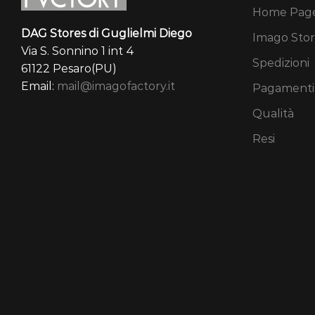
Home Pag
DAG Stores di Guglielmi Diego
Imago Stor
Via S. Sonnino 1 int 4
Spedizioni
61122 Pesaro(PU)
Email:
mail@imagofactory.it
Pagamenti
Qualità
Resi