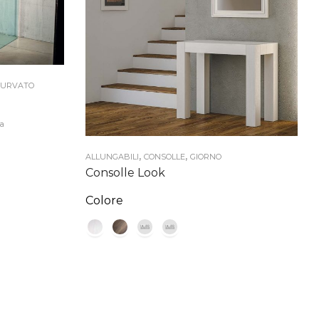
CURVATO
sa
,
,
ALLUNGABILI
CONSOLLE
GIORNO
Consolle Look
€.
Colore