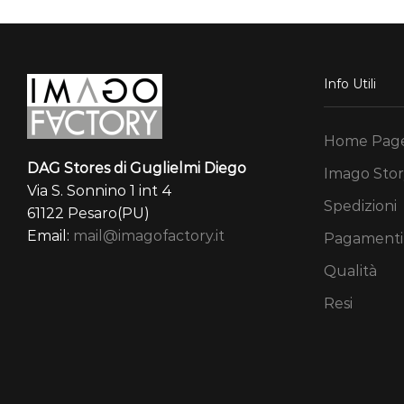
Info Utili
Home Pag
DAG Stores di Guglielmi Diego
Imago Stor
Via S. Sonnino 1 int 4
Spedizioni
61122 Pesaro(PU)
Email:
mail@imagofactory.it
Pagamenti
Qualità
Resi