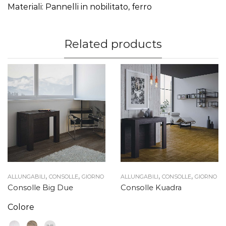
Materiali: Pannelli in nobilitato, ferro
Related products
,
,
,
,
ALLUNGABILI
CONSOLLE
GIORNO
ALLUNGABILI
CONSOLLE
GIORNO
Consolle Big Due
Consolle Kuadra
Colore