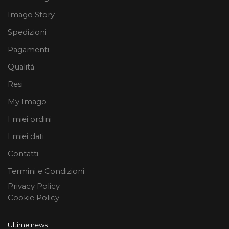
Imago Story
Spedizioni
Pagamenti
Qualità
Resi
My Imago
I miei ordini
I miei dati
Contatti
Termini e Condizioni
Privacy Policy
Cookie Policy
Ultime news