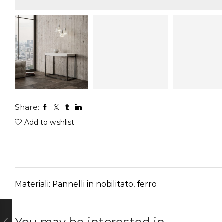
Share:
Add to wishlist
Materiali: Pannelli in nobilitato, ferro
You may be interested in…