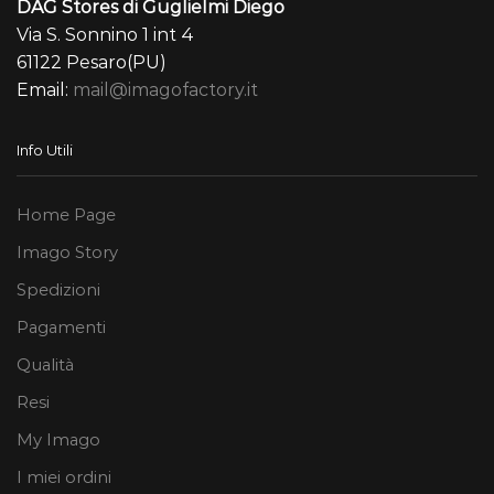
DAG Stores di Guglielmi Diego
Via S. Sonnino 1 int 4
61122 Pesaro(PU)
Email:
mail@imagofactory.it
Info Utili
Home Page
Imago Story
Spedizioni
Pagamenti
Qualità
Resi
My Imago
I miei ordini