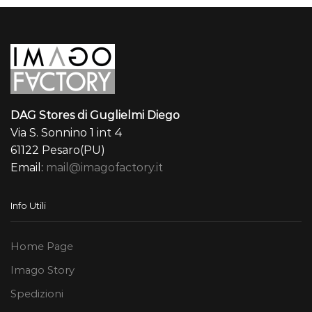
DAG Stores di Guglielmi Diego
Via S. Sonnino 1 int 4
61122 Pesaro(PU)
Email:
mail@imagofactory.it
Info Utili
Home Page
Imago Story
Spedizioni