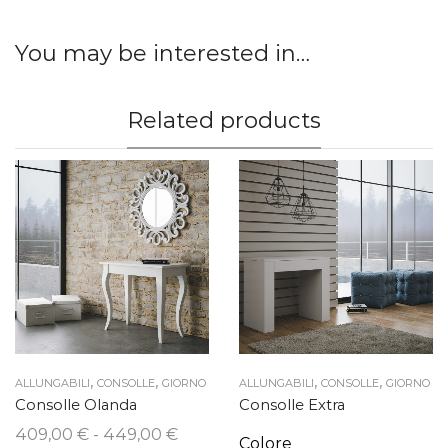
You may be interested in…
Related products
,
,
,
,
ALLUNGABILI
CONSOLLE
GIORNO
ALLUNGABILI
CONSOLLE
GIORNO
Consolle Olanda
Consolle Extra
Fascia
409,00
€
-
449,00
€
Colore