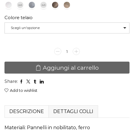
Colore telaio
Scegli un'opzione
Tavolo
Traffic
quantità
Aggiungi al carrello
Share:
Add to wishlist
DESCRIZIONE
DETTAGLI COLLI
Materiali: Pannelli in nobilitato, ferro