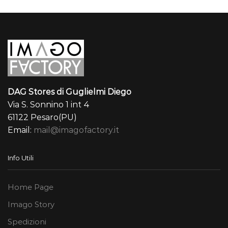
DAG Stores di Guglielmi Diego
Via S. Sonnino 1 int 4
61122 Pesaro(PU)
Email:
mail@imagofactory.it
Info Utili
Home Page
Imago Story
Spedizioni