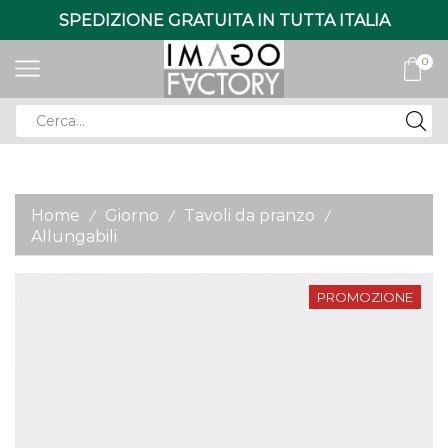
SPEDIZIONE GRATUITA IN TUTTA ITALIA
0
Search
input
Home
Giorno
Tavoli da pranzo
/
/
/
Allungabili
PROMOZIONE