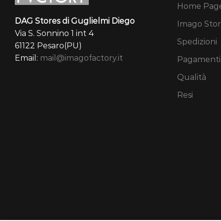
Home Pag
DAG Stores di Guglielmi Diego
Imago Stor
Via S. Sonnino 1 int 4
Spedizioni
61122 Pesaro(PU)
Email:
mail@imagofactory.it
Pagamenti
Qualità
Resi