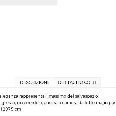
DESCRIZIONE
DETTAGLIO COLLI
eleganza rappresenta il massimo del salvaspazio.
ngresso, un corridoio, cucina o camera da letto ma, in poc
 i 297,5 cm