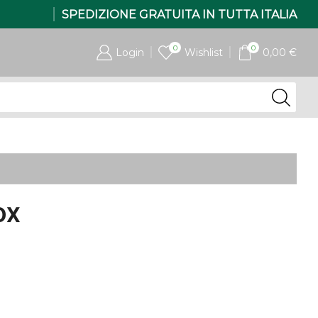
SPEDIZIONE GRATUITA IN TUTTA ITALIA
0
0
Login
Wishlist
0,00
€
ox