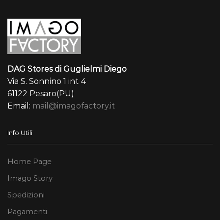
DAG Stores di Guglielmi Diego
Via S. Sonnino 1 int 4
61122 Pesaro(PU)
Email:
mail@imagofactory.it
Info Utili
Home Page
Imago Story
Spedizioni
Pagamenti