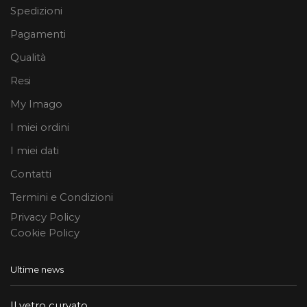
Spedizioni
Pagamenti
Qualità
Resi
My Imago
I miei ordini
I miei dati
Contatti
Termini e Condizioni
Privacy Policy
Cookie Policy
Ultime news
Il vetro curvato