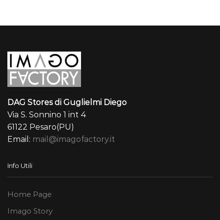
DAG Stores di Guglielmi Diego
Via S. Sonnino 1 int 4
61122 Pesaro(PU)
Email:
mail@imagofactory.it
Info Utili
Home Page
Imago Story