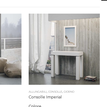
,
,
ALLUNGABILI
CONSOLLE
GIORNO
Consolle Imperial
Colore