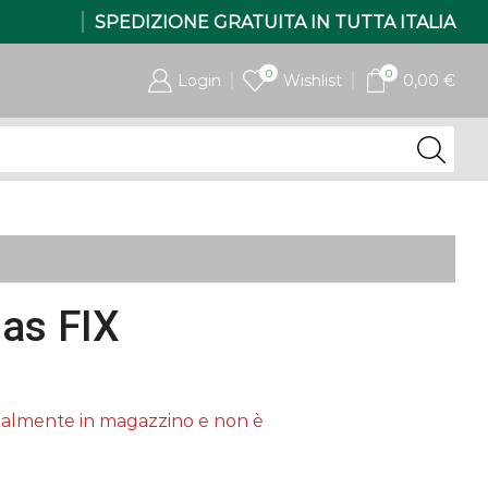
SPEDIZIONE GRATUITA IN TUTTA ITALIA
0
0
Login
Wishlist
0,00
€
as FIX
tualmente in magazzino e non è