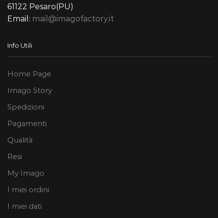
61122 Pesaro(PU)
Email:
mail@imagofactory.it
Info Utili
Home Page
Imago Story
Spedizioni
Pagamenti
Qualità
Resi
My Imago
I miei ordini
I miei dati