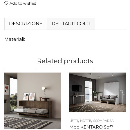
Add to wishlist
DESCRIZIONE
DETTAGLI COLLI
Materiali:
Related products
,
,
LETTI
NOTTE
SCOMPARSA
Mod.KENTARO Sof?