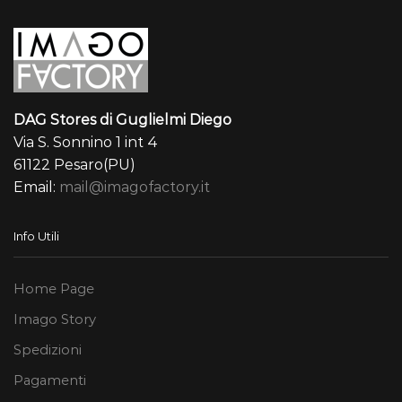
DAG Stores di Guglielmi Diego
Via S. Sonnino 1 int 4
61122 Pesaro(PU)
Email:
mail@imagofactory.it
Info Utili
Home Page
Imago Story
Spedizioni
Pagamenti