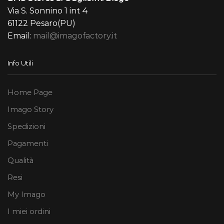
Via S. Sonnino 1 int 4
61122 Pesaro(PU)
Email:
mail@imagofactory.it
Info Utili
Home Page
Imago Story
Spedizioni
Pagamenti
Qualità
Resi
My Imago
I miei ordini