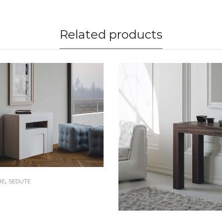
Related products
,
HE
SEDUTE