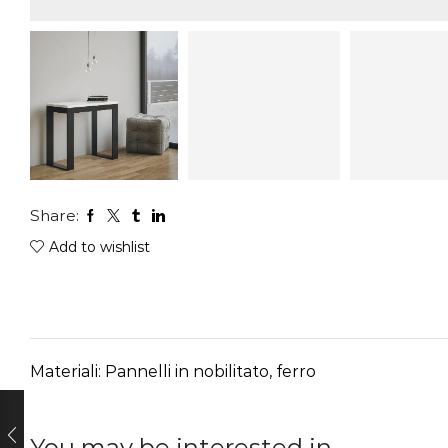
Share:
Add to wishlist
Materiali: Pannelli in nobilitato, ferro
You may be interested in…