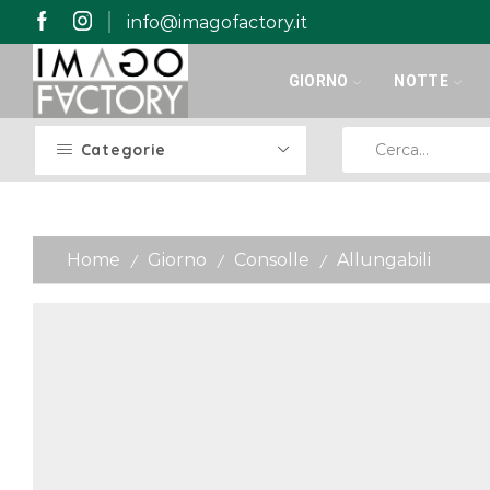
info@imagofactory.it
GIORNO
NOTTE
Categorie
Home
Giorno
Consolle
Allungabili
/
/
/