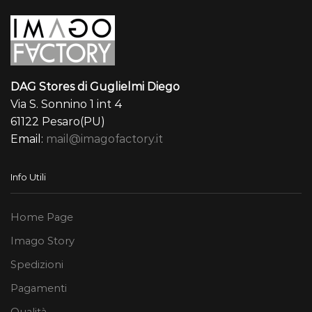
DAG Stores di Guglielmi Diego
Via S. Sonnino 1 int 4
61122 Pesaro(PU)
Email:
mail@imagofactory.it
Info Utili
Home Page
Imago Story
Spedizioni
Pagamenti