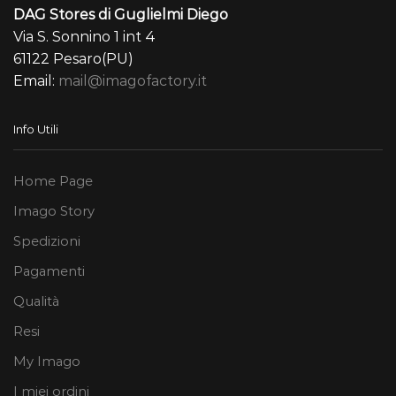
DAG Stores di Guglielmi Diego
Via S. Sonnino 1 int 4
61122 Pesaro(PU)
Email:
mail@imagofactory.it
Info Utili
Home Page
Imago Story
Spedizioni
Pagamenti
Qualità
Resi
My Imago
I miei ordini