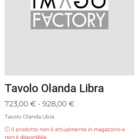
Tavolo Olanda Libra
Fascia
723,00
€
-
928,00
€
di
Tavolo Olanda Libra
prezzo:
Il prodotto non è attualmente in magazzino e
non è disponibile.
da