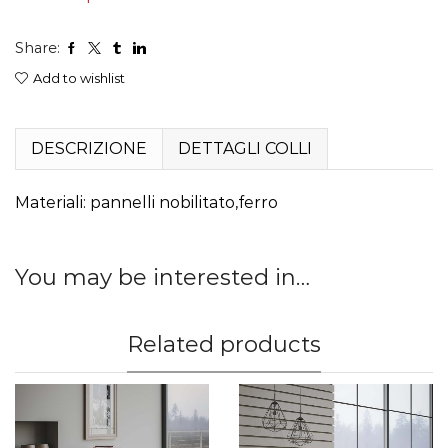
723,00 €
Share:
a
Add to wishlist
928,00 €
DESCRIZIONE
DETTAGLI COLLI
Materiali: pannelli nobilitato,ferro
You may be interested in…
Related products