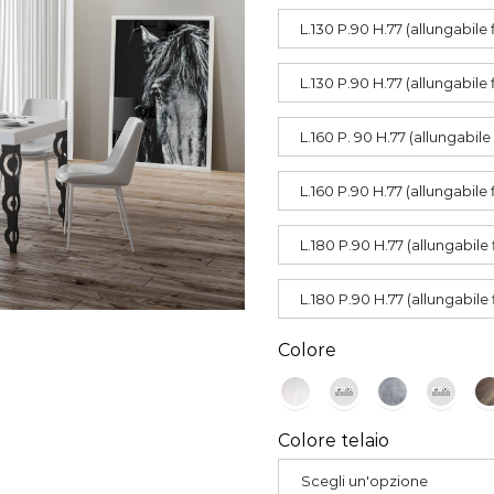
L.130 P.90 H.77 (allungabile 
L.130 P.90 H.77 (allungabile 
L.160 P. 90 H.77 (allungabile
L.160 P.90 H.77 (allungabile 
L.180 P.90 H.77 (allungabile 
L.180 P.90 H.77 (allungabile 
Colore
Colore telaio
Scegli un'opzione