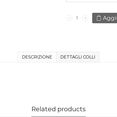
Tavolo
Aggiu
Karamay
quantità
DESCRIZIONE
DETTAGLI COLLI
Related products