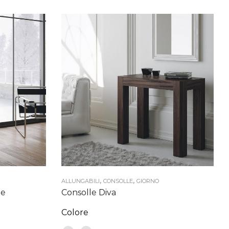
,
,
ALLUNGABILI
CONSOLLE
GIORNO
ne
Consolle Diva
Colore