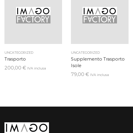
UNCATEGORIZED
UNCATEGORIZED
Trasporto
Supplemento Trasporto
Isole
200,00
€
IVA inclusa
79,00
€
IVA inclusa