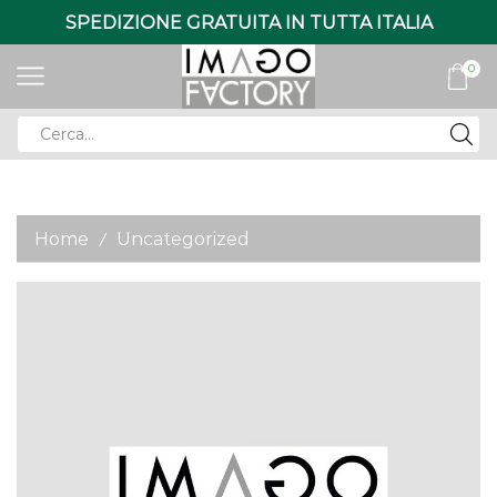
SPEDIZIONE GRATUITA IN TUTTA ITALIA
0
Search
input
Home
Uncategorized
/