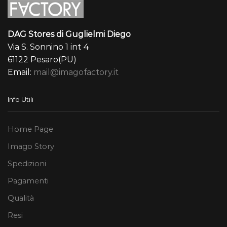
DAG Stores di Guglielmi Diego
Via S. Sonnino 1 int 4
61122 Pesaro(PU)
Email:
mail@imagofactory.it
Info Utili
Home Page
Imago Story
Spedizioni
Pagamenti
Qualità
Resi