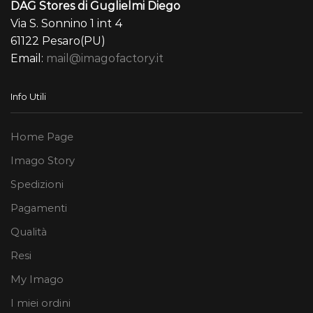
DAG Stores di Guglielmi Diego
Via S. Sonnino 1 int 4
61122 Pesaro(PU)
Email:
mail@imagofactory.it
Info Utili
Home Page
Imago Story
Spedizioni
Pagamenti
Qualità
Resi
My Imago
I miei ordini