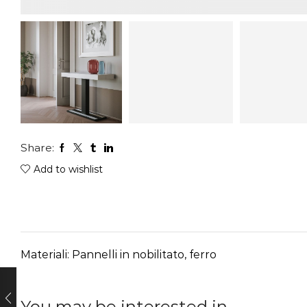
Share:
Add to wishlist
Materiali: Pannelli in nobilitato, ferro
You may be interested in…