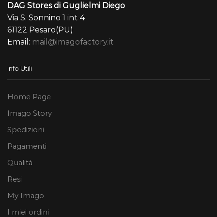
DAG Stores di Guglielmi Diego
Via S. Sonnino 1 int 4
61122 Pesaro(PU)
Email:
mail@imagofactory.it
Info Utili
Home Page
Imago Story
Spedizioni
Pagamenti
Qualità
Resi
My Imago
I miei ordini