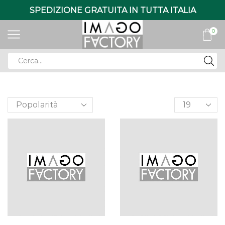
SPEDIZIONE GRATUITA IN TUTTA ITALIA
0
Search
input
Products
per
page