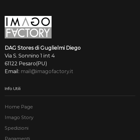
DAG Stores di Guglielmi Diego
Via S. Sonnino 1 int 4
61122 Pesaro(PU)
Email:
mail@imagofactory.it
Info Utili
Home Page
Imago Story
Spedizioni
Pagamenti