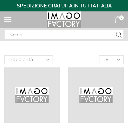
SPEDIZIONE GRATUITA IN TUTTA ITALIA
0
Search
input
Products
per
page