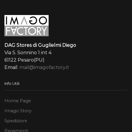
DAG Stores di Guglielmi Diego
Via S. Sonnino 1 int 4
61122 Pesaro(PU)
Email:
mail@imagofactory.it
Info Utili
Home Page
Imago Story
Spedizioni
Pagamenti