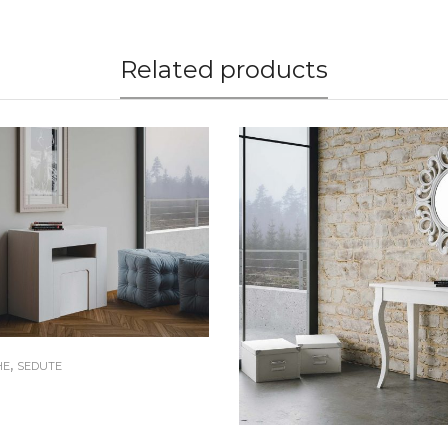
Related products
,
HE
SEDUTE