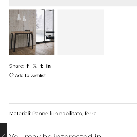
Share:
Add to wishlist
Materiali: Pannelli in nobilitato, ferro
You may be interested in…