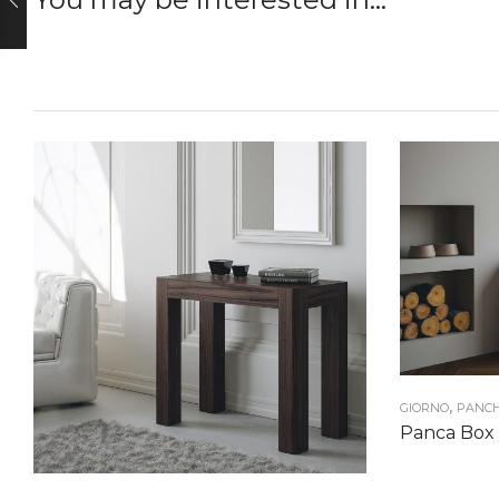
,
GIORNO
PANC
Panca Box