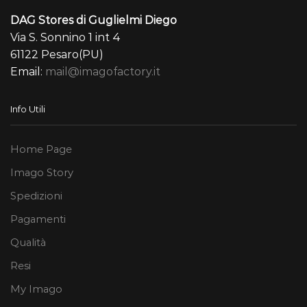
DAG Stores di Guglielmi Diego
Via S. Sonnino 1 int 4
61122 Pesaro(PU)
Email:
mail@imagofactory.it
Info Utili
Home Page
Imago Story
Spedizioni
Pagamenti
Qualità
Resi
My Imago