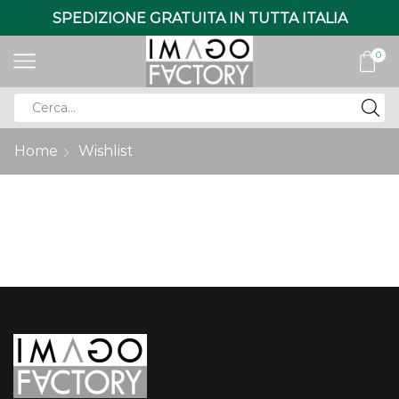
SPEDIZIONE GRATUITA IN TUTTA ITALIA
0
Search
input
Home
Wishlist