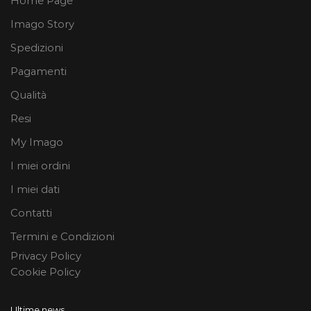
Home Page
Imago Story
Spedizioni
Pagamenti
Qualità
Resi
My Imago
I miei ordini
I miei dati
Contatti
Termini e Condizioni
Privacy Policy
Cookie Policy
Ultime news