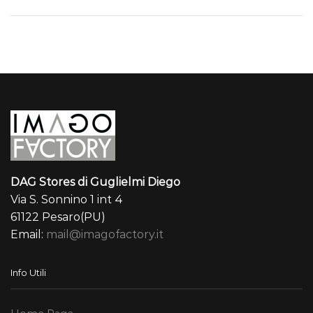
DAG Stores di Guglielmi Diego
Via S. Sonnino 1 int 4
61122 Pesaro(PU)
Email:
mail@imagofactory.it
Info Utili