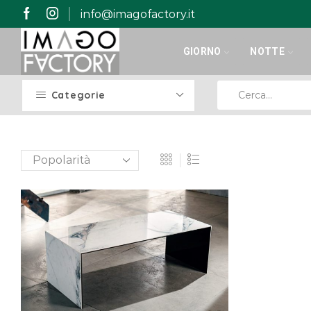
info@imagofactory.it
GIORNO
NOTTE
Categorie