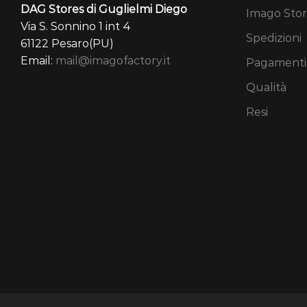
DAG Stores di Guglielmi Diego
Imago Stor
Via S. Sonnino 1 int 4
Spedizioni
61122 Pesaro(PU)
Email:
mail@imagofactory.it
Pagamenti
Qualità
Resi