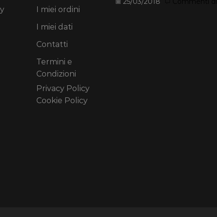
25/03/2018
Commenti disa
y
I miei ordini
I miei dati
Contatti
Termini e
Condizioni
Privacy Policy
Cookie Policy