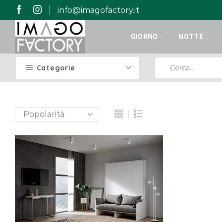
info@imagofactory.it
GIORNO
NOTTE
Categorie