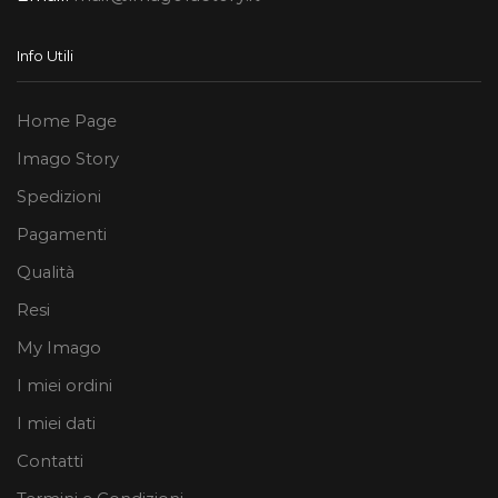
Info Utili
Home Page
Imago Story
Spedizioni
Pagamenti
Qualità
Resi
My Imago
I miei ordini
I miei dati
Contatti