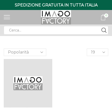
SPEDIZIONE GRATUITA IN TUTTA ITALIA
0
Search
input
Products
per
page