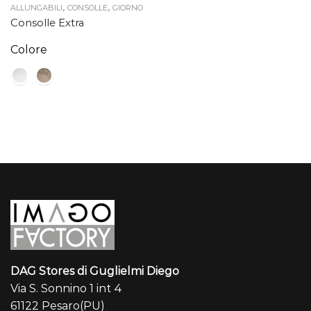
,
,
ALLUNGABILI
CONSOLLE
GIORNO
Consolle Extra
Colore
DAG Stores di Guglielmi Diego
Via S. Sonnino 1 int 4
61122 Pesaro(PU)