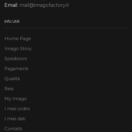
Email:
mail@imagofactory.it
Info Utili
Home Page
Imago Story
Spedizioni
Pagamenti
Qualità
Resi
My Imago
I miei ordini
I miei dati
Contatti