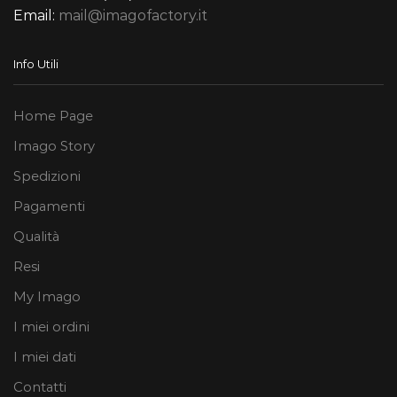
Email:
mail@imagofactory.it
Info Utili
Home Page
Imago Story
Spedizioni
Pagamenti
Qualità
Resi
My Imago
I miei ordini
I miei dati
Contatti