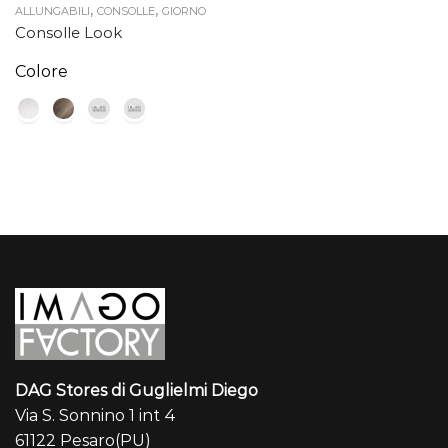
,
,
ALLUNGABILI
CONSOLLE
GIORNO
Consolle Look
Colore
DAG Stores di Guglielmi Diego
Via S. Sonnino 1 int 4
61122 Pesaro(PU)