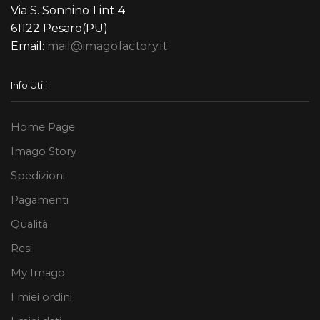
Via S. Sonnino 1 int 4
61122 Pesaro(PU)
Email:
mail@imagofactory.it
Info Utili
Home Page
Imago Story
Spedizioni
Pagamenti
Qualità
Resi
My Imago
I miei ordini