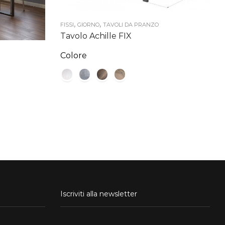
,
,
FISSI
GIORNO
TAVOLI DA PRANZO
Tavolo Achille FIX
Colore
Iscriviti alla newsletter