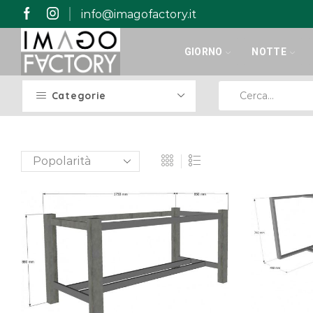
info@imagofactory.it
GIORNO
NOTTE
Categorie