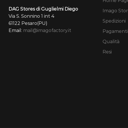
Home Pag
DAG Stores di Guglielmi Diego
Imago Stor
Via S. Sonnino 1 int 4
Spedizioni
61122 Pesaro(PU)
Email:
mail@imagofactory.it
Pagamenti
Qualità
Resi