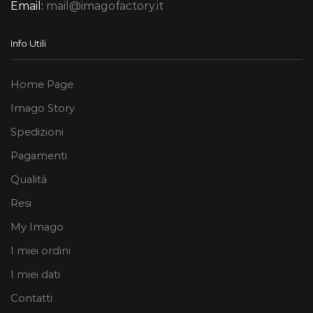
Email:
mail@imagofactory.it
Info Utili
Home Page
Imago Story
Spedizioni
Pagamenti
Qualità
Resi
My Imago
I miei ordini
I miei dati
Contatti