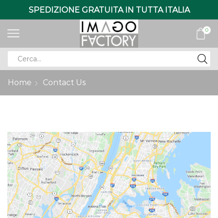
SPEDIZIONE GRATUITA IN TUTTA ITALIA
0
Search
input
Home
Contact Us