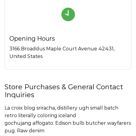
Opening Hours
3166 Broaddus Maple Court Avenue 42431,
United States
Store Purchases & General Contact
Inquiries
La croix blog sriracha, distillery ugh small batch
retro literally coloring iceland
gochujang affogato. Edison bulb butcher wayfarers
pug. Raw denim