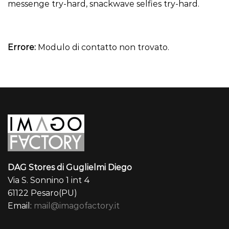
messenge try-hard, snackwave selfies try-hard.
Errore:
Modulo di contatto non trovato.
DAG Stores di Guglielmi Diego
Via S. Sonnino 1 int 4
61122 Pesaro(PU)
Email:
mail@imagofactory.it