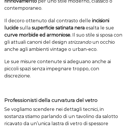
rinnovamento
per uno stile moderno, classico o
contemporaneo.
Il decoro ottenuto dal contrasto delle
incisioni
lucide
sulla
superficie satinata nera
esalta le sue
curve morbide ed armoniose.
Il suo stile si sposa con
gli attuali canoni del design
strizzando
un occhio
anche agli ambienti vintage o urban-eco.
Le sue misure contenute si adeguano anche ai
piccoli spazi senza impegnare troppo, con
discrezione.
Professionisti della curvatura del vetro
Se vogliamo scendere nei dettagli tecnici, in
sostanza stiamo parlando di un tavolino da salotto
ricavato da un’unica lastra di
vetro
di spessore