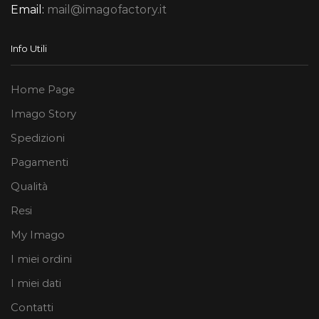
Email:
mail@imagofactory.it
Info Utili
Home Page
Imago Story
Spedizioni
Pagamenti
Qualità
Resi
My Imago
I miei ordini
I miei dati
Contatti