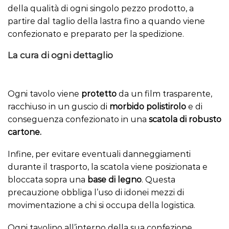
della qualità di ogni singolo pezzo prodotto, a
partire dal
taglio
della lastra fino a quando viene
confezionato e preparato per la spedizione.
La cura di ogni dettaglio
Ogni tavolo viene
protetto
da un film trasparente,
racchiuso in un guscio di
morbido polistirolo
e di
conseguenza confezionato in una
scatola di
robusto
cartone.
Infine, per evitare eventuali danneggiamenti
durante il trasporto, la scatola viene posizionata e
bloccata sopra una
base di legno
. Questa
precauzione
obbliga l’uso di idonei mezzi di
movimentazione a chi si occupa della logistica.
Ogni tavolino all’interno della sua confezione